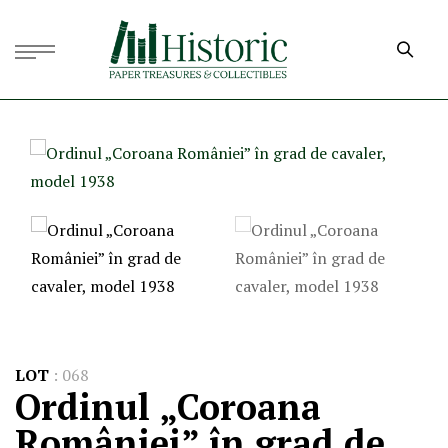
LOT
:
068
Ordinul „Coroana
României” în grad de