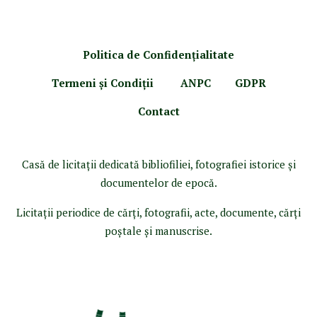
Politica de Confidenţ
ialitate
Termeni şi Condiţii
ANPC
GDPR
Contact
Casă de licitaţii dedicată bibliofiliei, fotografiei istorice şi
documentelor de epocă.
Licitaţii periodice de cărţi, fotografii, acte, documente, cărţi
poştale şi manuscrise.