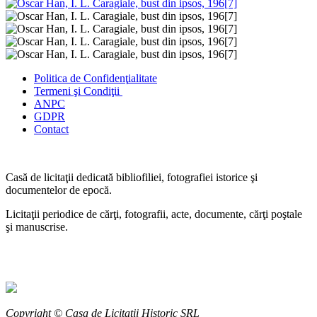
Politica de Confidenţ
ialitate
Termeni şi Condiţii
ANPC
GDPR
Contact
Casă de licitaţii dedicată bibliofiliei, fotografiei istorice şi
documentelor de epocă.
Licitaţii periodice de cărţi, fotografii, acte, documente, cărţi poştale
şi manuscrise.
Copyright © Casa de Licitaţii Historic SRL