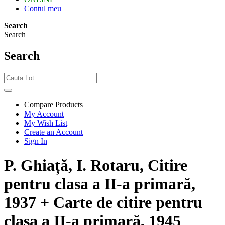
Contul meu
Search
Search
Search
Compare Products
My Account
My Wish List
Create an Account
Sign In
P. Ghiață, I. Rotaru, Citire
pentru clasa a II-a primară,
1937 + Carte de citire pentru
clasa a II-a primară, 1945