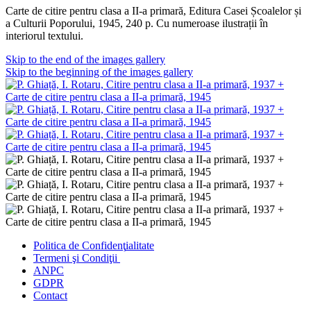
Carte de citire pentru clasa a II-a primară, Editura Casei Școalelor și
a Culturii Poporului, 1945, 240 p. Cu numeroase ilustrații în
interiorul textului.
Skip to the end of the images gallery
Skip to the beginning of the images gallery
Politica de Confidenţ
ialitate
Termeni şi Condiţii
ANPC
GDPR
Contact