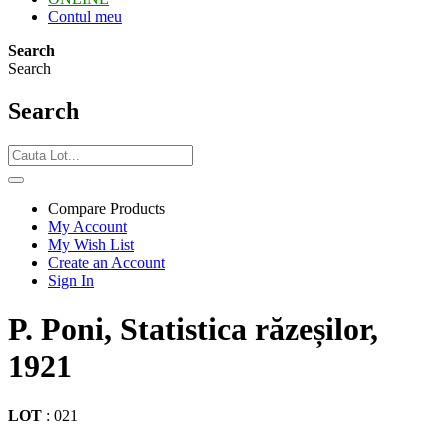
Contul meu
Search
Search
Search
Compare Products
My Account
My Wish List
Create an Account
Sign In
P. Poni, Statistica răzeșilor,
1921
LOT
:
021