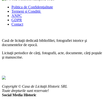
Politica de Confidenţ
ialitate
Termeni şi Condiţii
ANPC
GDPR
Contact
Casă de licitaţii dedicată bibliofiliei, fotografiei istorice şi
documentelor de epocă.
Licitaţii periodice de cărţi, fotografii, acte, documente, cărţi poştale
şi manuscrise.
Copyright © Casa de Licitaţii Historic SRL
Toate drepturile sunt rezervate!
Social Media Historic