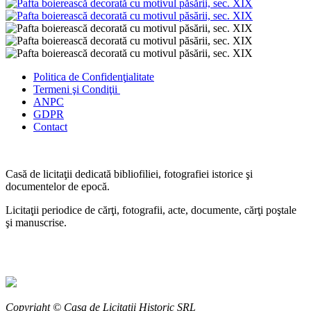
Politica de Confidenţ
ialitate
Termeni şi Condiţii
ANPC
GDPR
Contact
Casă de licitaţii dedicată bibliofiliei, fotografiei istorice şi
documentelor de epocă.
Licitaţii periodice de cărţi, fotografii, acte, documente, cărţi poştale
şi manuscrise.
Copyright © Casa de Licitaţii Historic SRL