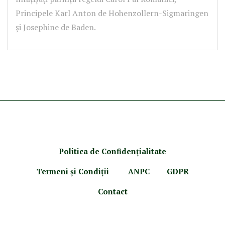
Principele Karl Anton de Hohenzollern-Sigmaringen
și Josephine de Baden.
Politica de Confidenţ
ialitate
Termeni şi Condiţii
ANPC
GDPR
Contact