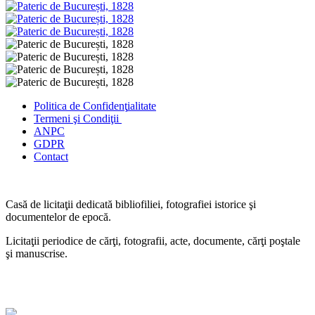
Politica de Confidenţ
ialitate
Termeni şi Condiţii
ANPC
GDPR
Contact
Casă de licitaţii dedicată bibliofiliei, fotografiei istorice şi
documentelor de epocă.
Licitaţii periodice de cărţi, fotografii, acte, documente, cărţi poştale
şi manuscrise.