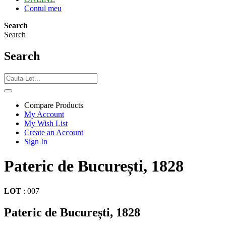
Contul meu
Search
Search
Search
Compare Products
My Account
My Wish List
Create an Account
Sign In
Pateric de București, 1828
LOT
:
007
Pateric de București, 1828