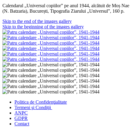
Calendarul „Universul copiilor” pe anul 1944, alcătuit de Moș Nae
(N. Batzaria), București, Tipografia Ziarului „Universul”, 160 p.
Skip to the end of the images gallery
Skip to the beginning of the images gallery
Politica de Confidenţ
ialitate
Termeni şi Condiţii
ANPC
GDPR
Contact