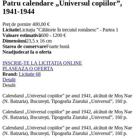
Patru calendare „Universul copiilor”,
1941-1944
Preţ de pornire
400,00 €
Licitatie
Licitația ”Călătorie în trecutul românesc” - Partea 1
Valoare estimativă
600 - 1200 €
Dimensiuni
23,5 x 16 cm
Starea de conservare
Foarte bună
Neadjudecat fa o oferta
INSCRIE-TE LA LICITATIA ONLINE
PLASEAZA O OFERTA
Brand:
Licitatie 68
Detalii
Detalii
Calendarul „Universul copiilor” pe anul 1941, alcătuit de Moș Nae
(N. Batzaria), București, Tipografia Ziarului „Universul”, 160 p.
Calendarul „Universul copiilor” pe anul 1942, alcătuit de Moș Nae
(N. Batzaria), București, Tipografia Ziarului „Universul”, 160 p.
Calendarul „Universul copiilor” pe anul 1943, alcătuit de Moș Nae
(N. Batzaria), București, Tipografia Ziarului „Universul”, 160 p.