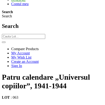
Contul meu
Search
Search
Search
Compare Products
My Account
My Wish List
Create an Account
Sign In
Patru calendare „Universul
copiilor”, 1941-1944
LOT
:
063