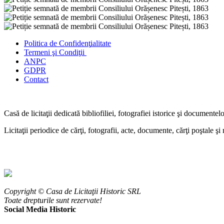
Politica de Confidenţ
ialitate
Termeni şi Condiţii
ANPC
GDPR
Contact
Casă de licitaţii dedicată bibliofiliei, fotografiei istorice şi documentel
Licitaţii periodice de cărţi, fotografii, acte, documente, cărţi poştale ş
Copyright © Casa de Licitaţii Historic SRL
Toate drepturile sunt rezervate!
Social Media Historic