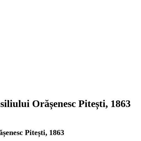
iliului Orășenesc Pitești, 1863
șenesc Pitești, 1863