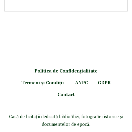
Politica de Confidenţ
ialitate
Termeni şi Condiţii
ANPC
GDPR
Contact
Casă de licitaţii dedicată bibliofiliei, fotografiei istorice şi
documentelor de epocă.