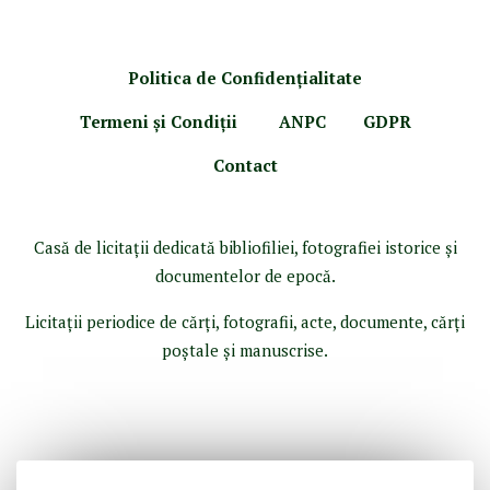
Politica de Confidenţ
ialitate
Termeni şi Condiţii
ANPC
GDPR
Contact
Casă de licitaţii dedicată bibliofiliei, fotografiei istorice şi
documentelor de epocă.
Licitaţii periodice de cărţi, fotografii, acte, documente, cărţi
poştale şi manuscrise.