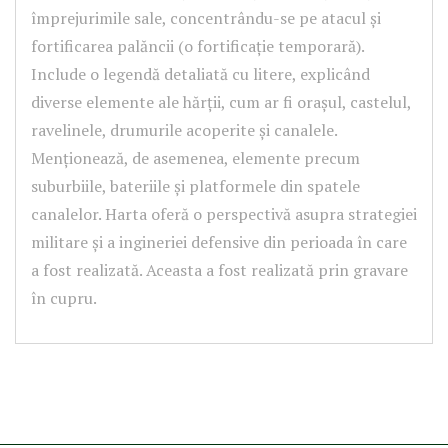
împrejurimile sale, concentrându-se pe atacul și
fortificarea palăncii (o fortificație temporară).
Include o legendă detaliată cu litere, explicând
diverse elemente ale hărții, cum ar fi orașul, castelul,
ravelinele, drumurile acoperite și canalele.
Menționează, de asemenea, elemente precum
suburbiile, bateriile și platformele din spatele
canalelor. Harta oferă o perspectivă asupra strategiei
militare și a ingineriei defensive din perioada în care
a fost realizată. Aceasta a fost realizată prin gravare
în cupru.