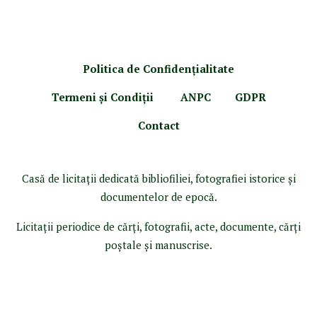
Politica de Confidenţ
ialitate
Termeni şi Condiţii
ANPC
GDPR
Contact
Casă de licitaţii dedicată bibliofiliei, fotografiei istorice şi
documentelor de epocă.
Licitaţii periodice de cărţi, fotografii, acte, documente, cărţi
poştale şi manuscrise.