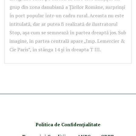
grup din zona danubiană a Țărilor Române, surprinși
în port popular într-un cadru rural. Aceasta nu este
intitulată, dar ar putea fi realizată de ilustratorul
Stop, așa cum se semnează în partea dreaptă jos. Sub
imagine, în partea centrală apare „Imp. Lemercier &
Cie Paris”, în stânga 14 și în dreapta T III.
Politica de Confidenţ
ialitate