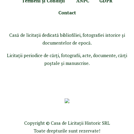
Termeni şi Condiţii
ANPC
GDPR
Contact
Casă de licitaţii dedicată bibliofiliei, fotografiei istorice şi
documentelor de epocă.
Licitaţii periodice de cărţi, fotografii, acte, documente, cărţi
poştale şi manuscrise.
Copyright © Casa de Licitaţii Historic SRL
Toate drepturile sunt rezervate!