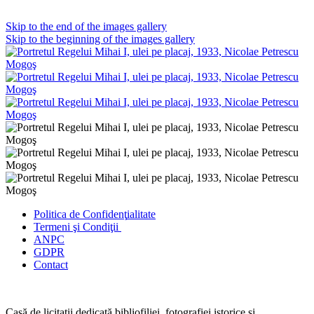
Skip to the end of the images gallery
Skip to the beginning of the images gallery
Politica de Confidenţ
ialitate
Termeni şi Condiţii
ANPC
GDPR
Contact
Casă de licitaţii dedicată bibliofiliei, fotografiei istorice şi