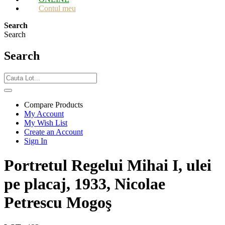
Contul meu
Search
Search
Search
Compare Products
My Account
My Wish List
Create an Account
Sign In
Portretul Regelui Mihai I, ulei
pe placaj, 1933, Nicolae
Petrescu Mogoş