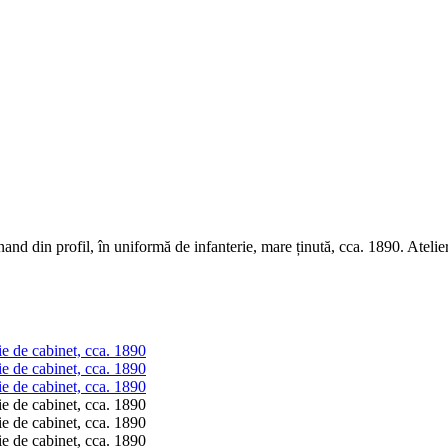
inand din profil, în uniformă de infanterie, mare ținută, cca. 1890. Atel