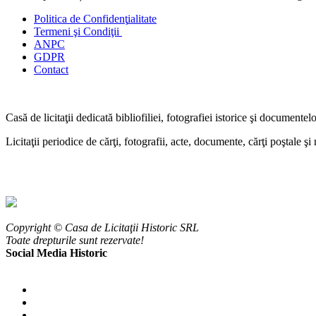
Politica de Confidenţ
ialitate
Termeni şi Condiţii
ANPC
GDPR
Contact
Casă de licitaţii dedicată bibliofiliei, fotografiei istorice şi documentel
Licitaţii periodice de cărţi, fotografii, acte, documente, cărţi poştale ş
Copyright © Casa de Licitaţii Historic SRL
Toate drepturile sunt rezervate!
Social Media Historic