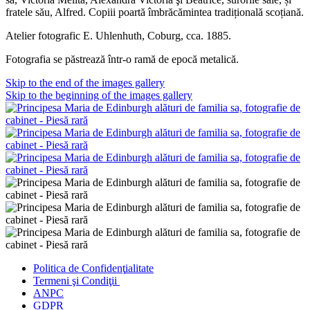
fratele său, Alfred. Copiii poartă îmbrăcămintea tradițională scoțiană.
Atelier fotografic E. Uhlenhuth, Coburg, cca. 1885.
Fotografia se păstrează într-o ramă de epocă metalică.
Skip to the end of the images gallery
Skip to the beginning of the images gallery
Politica de Confidenţ
ialitate
Termeni şi Condiţii
ANPC
GDPR