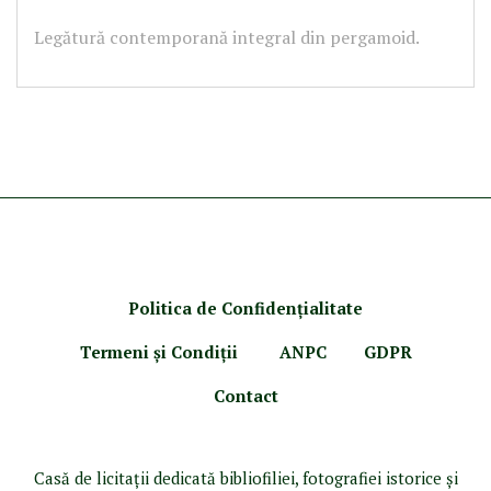
Legătură contemporană integral din pergamoid.
Politica de Confidenţ
ialitate
Termeni şi Condiţii
ANPC
GDPR
Contact
Casă de licitaţii dedicată bibliofiliei, fotografiei istorice şi