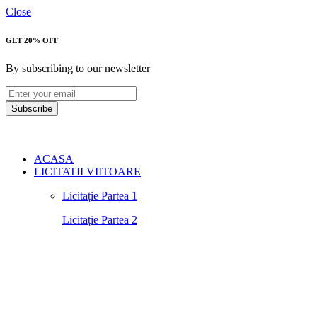
Close
GET 20% OFF
By subscribing to our newsletter
Subscribe
ACASA
LICITATII VIITOARE
Licitație Partea 1
Licitație Partea 2