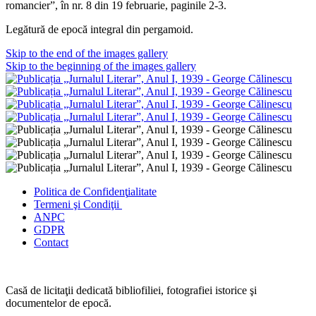
romancier”, în nr. 8 din 19 februarie, paginile 2-3.
Legătură de epocă integral din pergamoid.
Skip to the end of the images gallery
Skip to the beginning of the images gallery
Politica de Confidenţ
ialitate
Termeni şi Condiţii
ANPC
GDPR
Contact
Casă de licitaţii dedicată bibliofiliei, fotografiei istorice şi
documentelor de epocă.