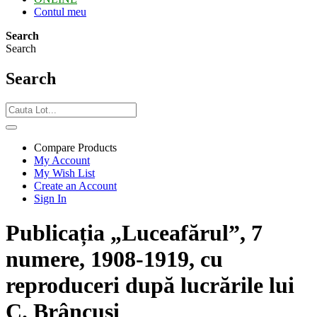
Contul meu
Search
Search
Search
Compare Products
My Account
My Wish List
Create an Account
Sign In
Publicația „Luceafărul”, 7
numere, 1908-1919, cu
reproduceri după lucrările lui
C. Brâncuși