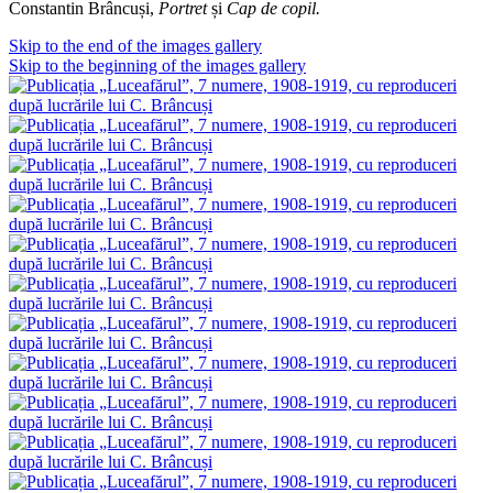
Constantin Brâncuși,
Portret
și
Cap de copil.
Skip to the end of the images gallery
Skip to the beginning of the images gallery