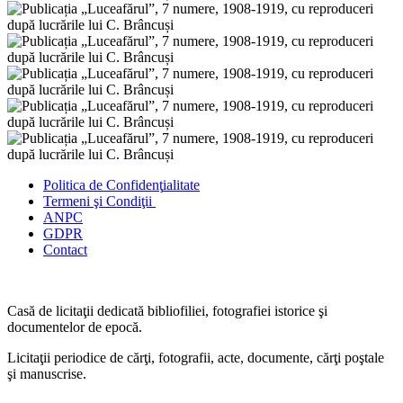
Politica de Confidenţ
ialitate
Termeni şi Condiţii
ANPC
GDPR
Contact
Casă de licitaţii dedicată bibliofiliei, fotografiei istorice şi
documentelor de epocă.
Licitaţii periodice de cărţi, fotografii, acte, documente, cărţi poştale
şi manuscrise.