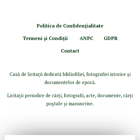
Politica de Confidenţ
ialitate
Termeni şi Condiţii
ANPC
GDPR
Contact
Casă de licitaţii dedicată bibliofiliei, fotografiei istorice şi
documentelor de epocă.
Licitaţii periodice de cărţi, fotografii, acte, documente, cărţi
poştale şi manuscrise.