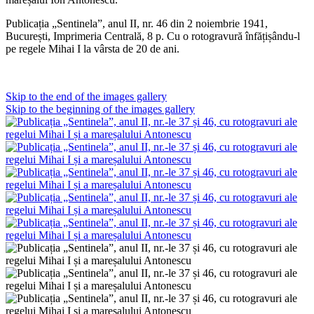
Publicația „Sentinela”, anul II, nr. 46 din 2 noiembrie 1941,
București, Imprimeria Centrală, 8 p. Cu o rotogravură înfățișându-l
pe regele Mihai I la vârsta de 20 de ani.
Skip to the end of the images gallery
Skip to the beginning of the images gallery