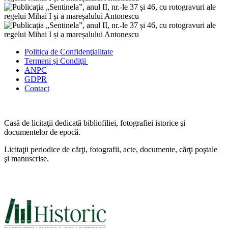
Politica de Confidenţ
ialitate
Termeni şi Condiţii
ANPC
GDPR
Contact
Casă de licitaţii dedicată bibliofiliei, fotografiei istorice şi
documentelor de epocă.
Licitaţii periodice de cărţi, fotografii, acte, documente, cărţi poştale
şi manuscrise.