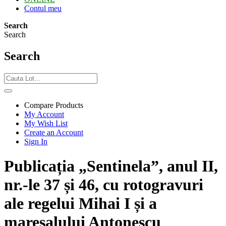
Contul meu
Search
Search
Search
Compare Products
My Account
My Wish List
Create an Account
Sign In
Publicația „Sentinela”, anul II,
nr.-le 37 și 46, cu rotogravuri
ale regelui Mihai I și a
mareșalului Antonescu