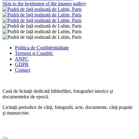
Skip to the beginning of the images gallery
Politica de Confidenţ
ialitate
Termeni şi Condiţii
ANPC
GDPR
Contact
Casă de licitaţii dedicată bibliofiliei, fotografiei istorice şi
documentelor de epocă.
Licitaţii periodice de cărţi, fotografii, acte, documente, cărţi poştale
şi manuscrise.