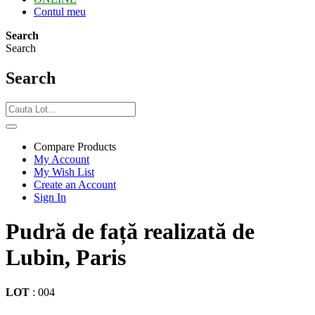
Contul meu
Search
Search
Search
Compare Products
My Account
My Wish List
Create an Account
Sign In
Pudră de față realizată de
Lubin, Paris
LOT
:
004