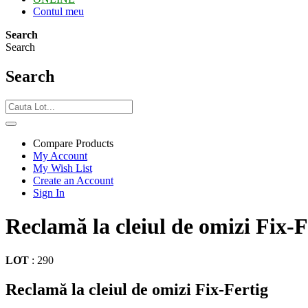
Contul meu
Search
Search
Search
Compare Products
My Account
My Wish List
Create an Account
Sign In
Reclamă la cleiul de omizi Fix-F
LOT
:
290
Reclamă la cleiul de omizi Fix-Fertig