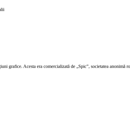
lii
cțiuni grafice. Acesta era comercializată de „Spic”, societatea anonimă 