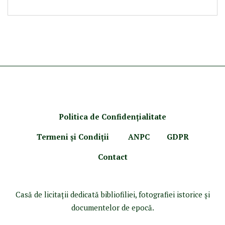
Politica de Confidenţ
ialitate
Termeni şi Condiţii
ANPC
GDPR
Contact
Casă de licitaţii dedicată bibliofiliei, fotografiei istorice şi
documentelor de epocă.