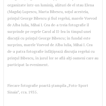
organizate într-un luminiș, alături de el stau Elena
(Magda) Lupescu, Marta Bibescu, soțul acesteia,
prințul George Bibescu și fiul regelui, marele Voevod
de Alba Iulia, Mihai I. Cea de-a treia fotografie îl
surprinde pe regele Carol al II-lea în timpul unei
discuții cu prințul George Bibescu; în fundal este
surprins, marele Voevod de Alba Iulia, Mihai I. Cea
de-a patra fotografie înfățișează discuția regelui cu
prințul Bibescu, în jurul lor se află alți oameni care au
participat la eveniment.
Fiecare fotografie poartă ștampila „Foto-Sport
Sinaia”, cca. 1935.