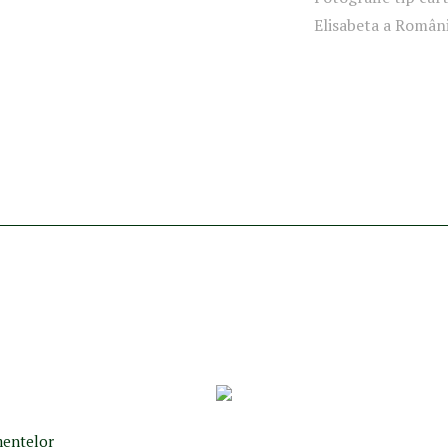
Elisabeta a Românie
umentelor