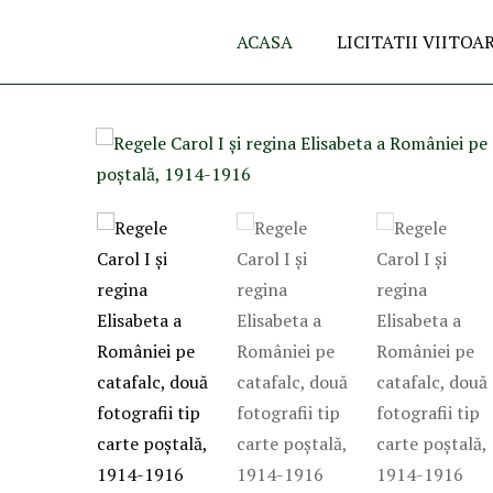
ACASA
LICITATII VIITOA