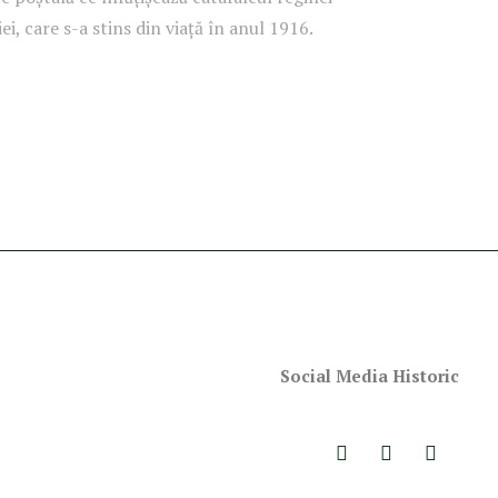
i, care s-a stins din viață în anul 1916.
Social Media Historic