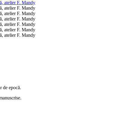
or de epocă.
i manuscrise.