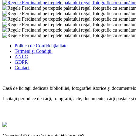
Politica de Confidenţ
ialitate
Termeni şi Condiţii
ANPC
GDPR
Contact
Casă de licitaţii dedicată bibliofiliei, fotografiei istorice şi documentel
Licitaţii periodice de cărţi, fotografii, acte, documente, cărţi poştale ş
Copyright © Casa de Licitaţii Historic SRL