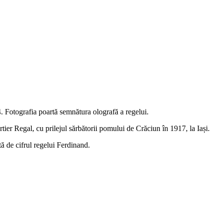
4. Fotografia poartă semnătura olografă a regelui.
tier Regal, cu prilejul sărbătorii pomului de Crăciun în 1917, la Iași.
ă de cifrul regelui Ferdinand.