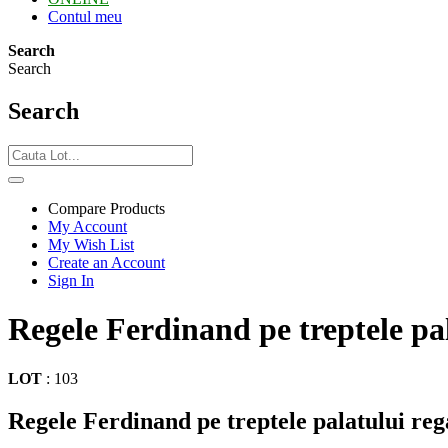
Contul meu
Search
Search
Search
Compare Products
My Account
My Wish List
Create an Account
Sign In
Regele Ferdinand pe treptele pal
LOT
:
103
Regele Ferdinand pe treptele palatului reg