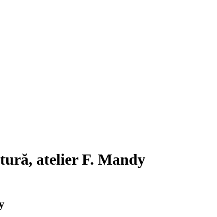
tură, atelier F. Mandy
y