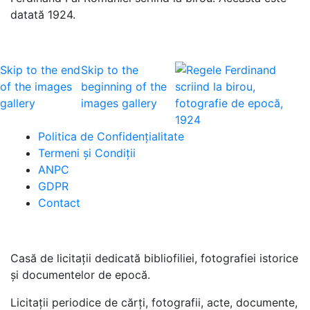
datată 1924.
Skip to the end
Skip to the
of the images
beginning of the
gallery
images gallery
Politica de Confidenţ
ialitate
Termeni şi Condiţii
ANPC
GDPR
Contact
Casă de licitaţii dedicată bibliofiliei, fotografiei istorice
şi documentelor de epocă.
Licitaţii periodice de cărţi, fotografii, acte, documente,