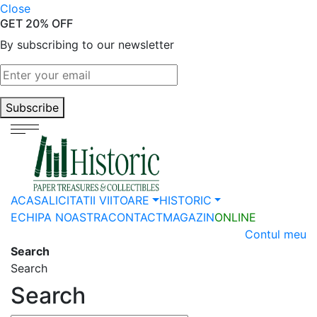
Close
GET 20% OFF
By subscribing to our newsletter
Subscribe
ACASA
LICITATII VIITOARE
HISTORIC
ECHIPA NOASTRA
CONTACT
MAGAZIN
ONLINE
Contul meu
Search
Search
Search