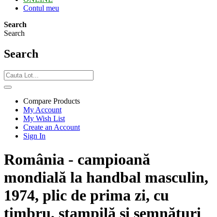
Contul meu
Search
Search
Search
Compare Products
My Account
My Wish List
Create an Account
Sign In
România - campioană
mondială la handbal masculin,
1974, plic de prima zi, cu
timbru, ștampilă și semnături