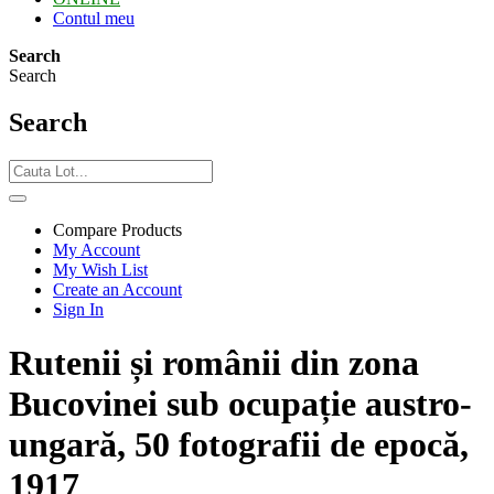
Contul meu
Search
Search
Search
Compare Products
My Account
My Wish List
Create an Account
Sign In
Rutenii și românii din zona
Bucovinei sub ocupație austro-
ungară, 50 fotografii de epocă,
1917