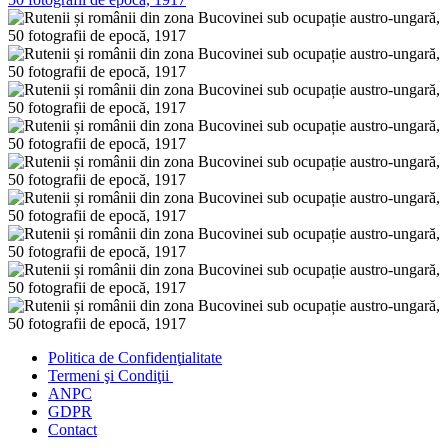
Politica de Confidenţ
ialitate
Termeni şi Condiţii
ANPC
GDPR
Contact