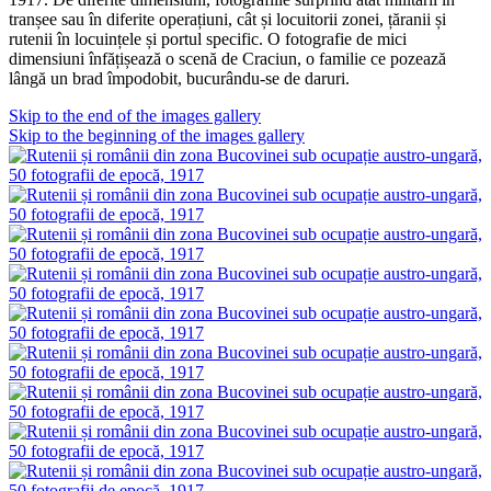
tranșee sau în diferite operațiuni, cât și locuitorii zonei, țăranii și
rutenii în locuințele și portul specific. O fotografie de mici
dimensiuni înfățișează o scenă de Craciun, o familie ce pozează
lângă un brad împodobit, bucurându-se de daruri.
Skip to the end of the images gallery
Skip to the beginning of the images gallery