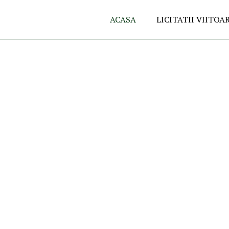
ACASA
LICITATII VIITOA