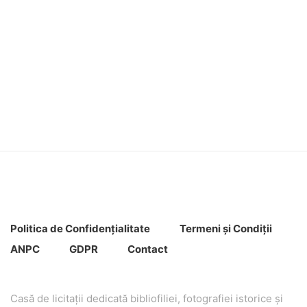
Politica de Confidenţ
ialitate
Termeni şi Condiţii
ANPC
GDPR
Contact
Casă de licitaţii dedicată bibliofiliei, fotografiei istorice şi