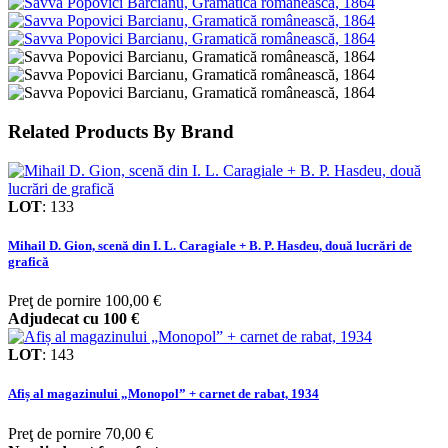
Related Products By Brand
LOT
:
133
Mihail D. Gion, scenă din I. L. Caragiale + B. P. Hasdeu, două lucrări de
grafică
Preţ de pornire
100,00 €
Adjudecat cu
100 €
LOT
:
143
Afiș al magazinului „Monopol” + carnet de rabat, 1934
Preţ de pornire
70,00 €