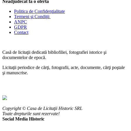
Neadjudecat fa o oferta
Politica de Confidenţ
ialitate
Termeni şi Condiţii
ANPC
GDPR
Contact
Casă de licitaţii dedicată bibliofiliei, fotografiei istorice şi
documentelor de epocă.
Licitaţii periodice de cărţi, fotografii, acte, documente, cărţi poştale
şi manuscrise.
Copyright © Casa de Licitaţii Historic SRL
Toate drepturile sunt rezervate!
Social Media Historic