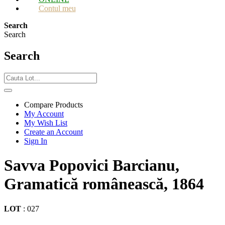
Contul meu
Search
Search
Search
Compare Products
My Account
My Wish List
Create an Account
Sign In
Savva Popovici Barcianu,
Gramatică românească, 1864
LOT
:
027