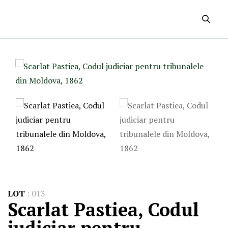
LOT
:
013
Scarlat Pastiea, Codul
judiciar pentru