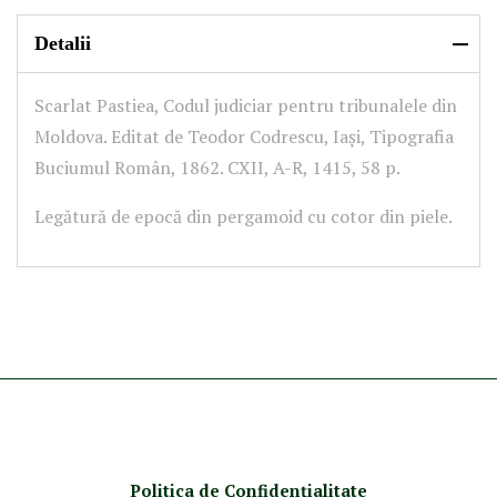
Detalii
Scarlat Pastiea, Codul judiciar pentru tribunalele din
Moldova. Editat de Teodor Codrescu, Iași, Tipografia
Buciumul Român, 1862. CXII, A-R, 1415, 58 p.
Legătură de epocă din pergamoid cu cotor din piele.
Politica de Confidenţ
ialitate