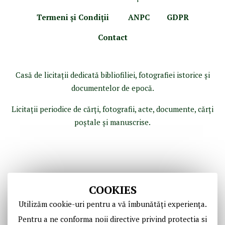
Termeni şi Condiţii
ANPC
GDPR
Contact
Casă de licitaţii dedicată bibliofiliei, fotografiei istorice şi
documentelor de epocă.
Licitaţii periodice de cărţi, fotografii, acte, documente, cărţi
poştale şi manuscrise.
COOKIES
Utilizăm cookie-uri pentru a vă îmbunătăți experiența.
Pentru a ne conforma noii directive privind protectia si