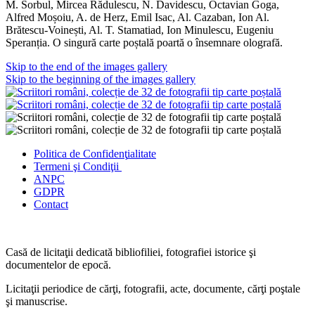
M. Sorbul, Mircea Rădulescu, N. Davidescu, Octavian Goga,
Alfred Moșoiu, A. de Herz, Emil Isac, Al. Cazaban, Ion Al.
Brătescu-Voinești, Al. T. Stamatiad, Ion Minulescu, Eugeniu
Speranția. O singură carte poștală poartă o însemnare olografă.
Skip to the end of the images gallery
Skip to the beginning of the images gallery
Politica de Confidenţ
ialitate
Termeni şi Condiţii
ANPC
GDPR
Contact
Casă de licitaţii dedicată bibliofiliei, fotografiei istorice şi
documentelor de epocă.
Licitaţii periodice de cărţi, fotografii, acte, documente, cărţi poştale
şi manuscrise.