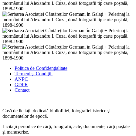
Politica de Confidenţ
ialitate
Termeni şi Condiţii
ANPC
GDPR
Contact
Casă de licitaţii dedicată bibliofiliei, fotografiei istorice şi
documentelor de epocă.
Licitaţii periodice de cărţi, fotografii, acte, documente, cărţi poştale
şi manuscrise.