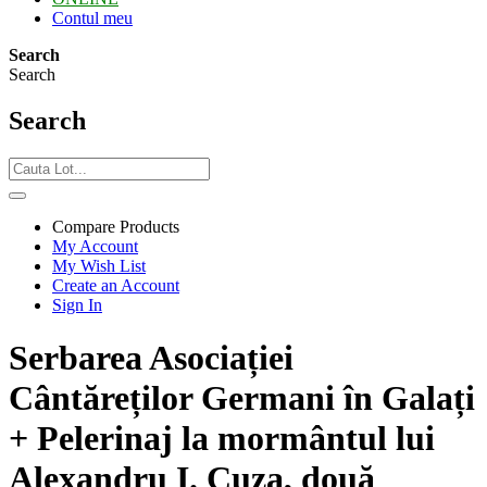
Contul meu
Search
Search
Search
Compare Products
My Account
My Wish List
Create an Account
Sign In
Serbarea Asociației
Cântăreților Germani în Galați
+ Pelerinaj la mormântul lui
Alexandru I. Cuza, două