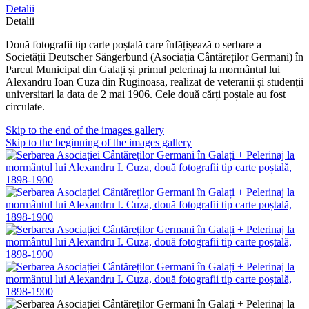
Detalii
Detalii
Două fotografii tip carte poștală care înfățișează o serbare a
Societății Deutscher Sängerbund (Asociația Cântăreților Germani) în
Parcul Municipal din Galați și primul pelerinaj la mormântul lui
Alexandru Ioan Cuza din Ruginoasa, realizat de veteranii și studenții
universitari la data de 2 mai 1906. Cele două cărți poștale au fost
circulate.
Skip to the end of the images gallery
Skip to the beginning of the images gallery