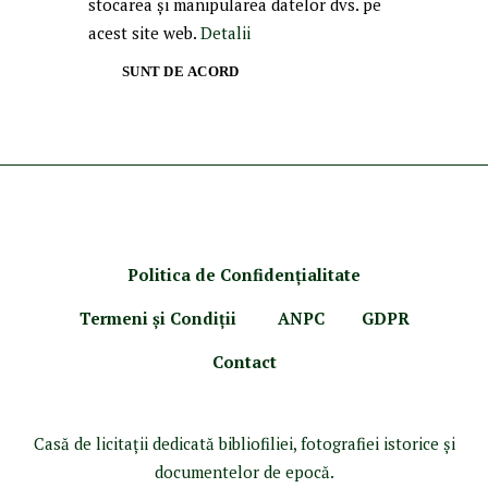
stocarea și manipularea datelor dvs. pe
acest site web.
Detalii
SUNT DE ACORD
Politica de Confidenţ
ialitate
Termeni şi Condiţii
ANPC
GDPR
Contact
Casă de licitaţii dedicată bibliofiliei, fotografiei istorice şi
documentelor de epocă.