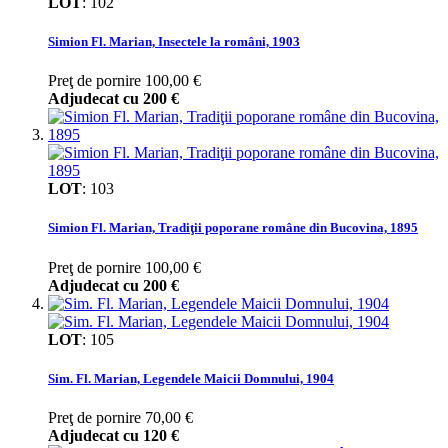
LOT
:
102
Simion Fl. Marian, Insectele la români, 1903
Preţ de pornire
100,00 €
Adjudecat cu
200 €
LOT
:
103
Simion Fl. Marian, Tradiţii poporane române din Bucovina, 1895
Preţ de pornire
100,00 €
Adjudecat cu
200 €
LOT
:
105
Sim. Fl. Marian, Legendele Maicii Domnului, 1904
Preţ de pornire
70,00 €
Adjudecat cu
120 €