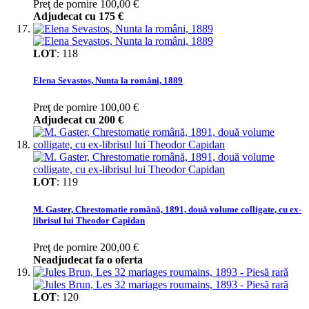
Preţ de pornire
100,00 €
Adjudecat cu
175 €
LOT
:
118
Elena Sevastos, Nunta la români, 1889
Preţ de pornire
100,00 €
Adjudecat cu
200 €
LOT
:
119
M. Gaster, Chrestomatie română, 1891, două volume colligate, cu ex-
librisul lui Theodor Capidan
Preţ de pornire
200,00 €
Neadjudecat fa o oferta
LOT
:
120