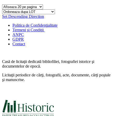
Set Descending Direction
Politica de Confidenţ
ialitate
Termeni şi Condiţii
ANPC
GDPR
Contact
Casă de licitaţii dedicată bibliofiliei, fotografiei istorice şi
documentelor de epocă.
Licitaţii periodice de cărţi, fotografii, acte, documente, cărţi poştale
şi manuscrise.