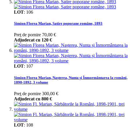
LOT
:
106
Simion Florea Marian, Satire poporane române, 1893
Preţ de pornire
70,00 €
Adjudecat cu
120 €
LOT
:
107
Simion Florea Marian, Nașterea, Nunta și Înmormântarea la români,
1890-1892, 3 volume
Preţ de pornire
300,00 €
Adjudecat cu
800 €
LOT
:
108