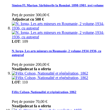
Simion Fl. Marian, Sărbătorile la Români, 1898-1901, trei volume
Preţ de pornire
300,00 €
Adjudecat cu
500 €
LOT
:
109
N. Iorga, Les arts mineurs en Roumanie, 2 volume,1934-1936, cu
autograf
Preţ de pornire
200,00 €
Neadjudecat fa o oferta
LOT
:
110
Félix Colson, Nationalité et régénération, 1862
Preţ de pornire
70,00 €
Neadjudecat fa o oferta