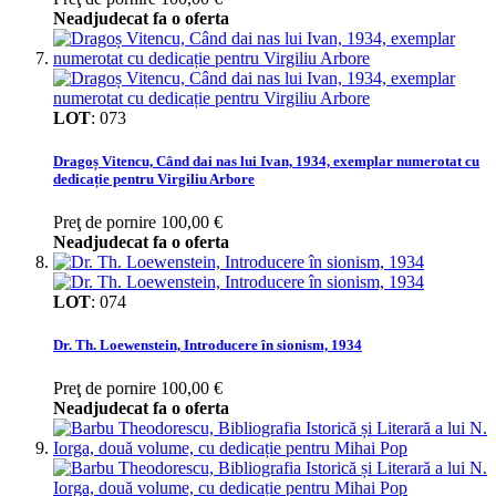
Neadjudecat fa o oferta
LOT
:
073
Dragoș Vitencu, Când dai nas lui Ivan, 1934, exemplar numerotat cu
dedicație pentru Virgiliu Arbore
Preţ de pornire
100,00 €
Neadjudecat fa o oferta
LOT
:
074
Dr. Th. Loewenstein, Introducere în sionism, 1934
Preţ de pornire
100,00 €
Neadjudecat fa o oferta