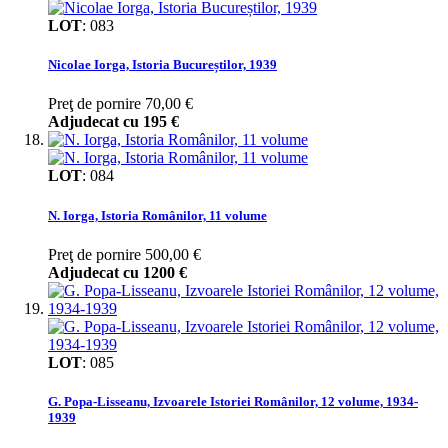
LOT
:
083
Nicolae Iorga, Istoria Bucureștilor, 1939
Preţ de pornire
70,00 €
Adjudecat cu
195 €
LOT
:
084
N. Iorga, Istoria Românilor, 11 volume
Preţ de pornire
500,00 €
Adjudecat cu
1200 €
LOT
:
085
G. Popa-Lisseanu, Izvoarele Istoriei Românilor, 12 volume, 1934-
1939