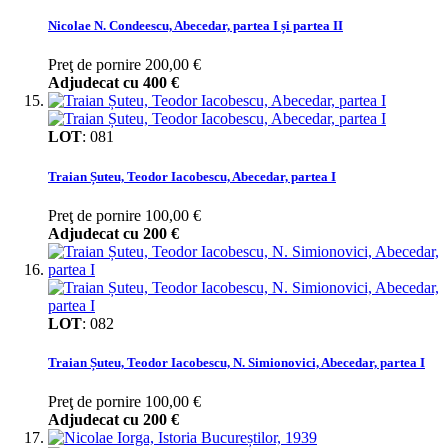
Nicolae N. Condeescu, Abecedar, partea I și partea II
Preţ de pornire
200,00 €
Adjudecat cu
400 €
LOT
:
081
Traian Șuteu, Teodor Iacobescu, Abecedar, partea I
Preţ de pornire
100,00 €
Adjudecat cu
200 €
LOT
:
082
Traian Șuteu, Teodor Iacobescu, N. Simionovici, Abecedar, partea I
Preţ de pornire
100,00 €
Adjudecat cu
200 €