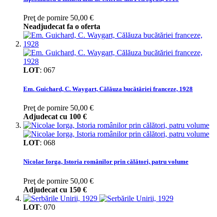
Preţ de pornire
50,00 €
Neadjudecat fa o oferta
LOT
:
067
Em. Guichard, C. Waygart, Călăuza bucătăriei franceze, 1928
Preţ de pornire
50,00 €
Adjudecat cu
100 €
LOT
:
068
Nicolae Iorga, Istoria românilor prin călători, patru volume
Preţ de pornire
50,00 €
Adjudecat cu
150 €
LOT
:
070