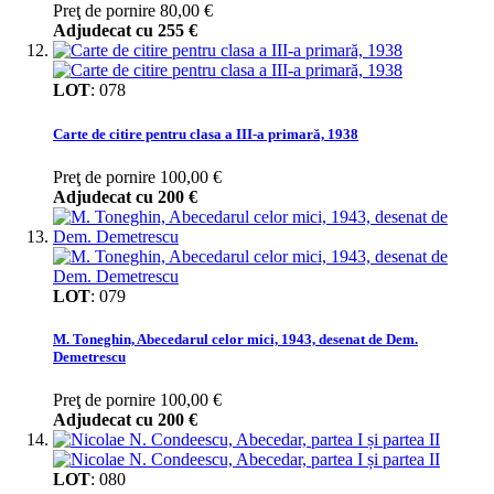
Preţ de pornire
80,00 €
Adjudecat cu
255 €
LOT
:
078
Carte de citire pentru clasa a III-a primară, 1938
Preţ de pornire
100,00 €
Adjudecat cu
200 €
LOT
:
079
M. Toneghin, Abecedarul celor mici, 1943, desenat de Dem.
Demetrescu
Preţ de pornire
100,00 €
Adjudecat cu
200 €
LOT
:
080