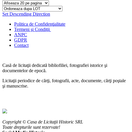
Set Descending Direction
Politica de Confidenţ
ialitate
Termeni şi Condiţii
ANPC
GDPR
Contact
Casă de licitaţii dedicată bibliofiliei, fotografiei istorice şi
documentelor de epocă.
Licitaţii periodice de cărţi, fotografii, acte, documente, cărţi poştale
şi manuscrise.
Copyright © Casa de Licitaţii Historic SRL
Toate drepturile sunt rezervate!