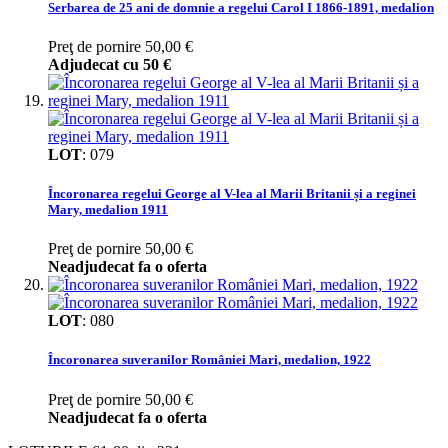
Serbarea de 25 ani de domnie a regelui Carol I 1866-1891, medalion
Preţ de pornire
50,00 €
Adjudecat cu
50 €
LOT
:
079
Încoronarea regelui George al V-lea al Marii Britanii și a reginei
Mary, medalion 1911
Preţ de pornire
50,00 €
Neadjudecat fa o oferta
LOT
:
080
Încoronarea suveranilor României Mari, medalion, 1922
Preţ de pornire
50,00 €
Neadjudecat fa o oferta