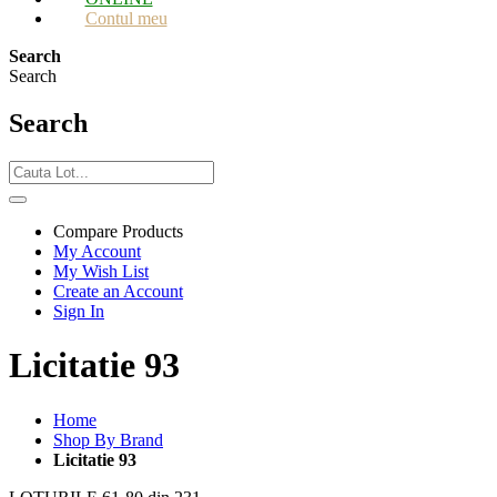
Contul meu
Search
Search
Search
Compare Products
My Account
My Wish List
Create an Account
Sign In
Licitatie 93
Home
Shop By Brand
Licitatie 93