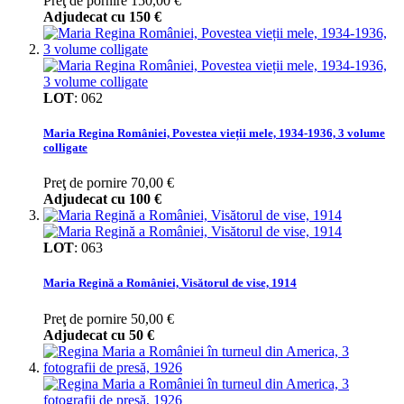
Preţ de pornire
150,00 €
Adjudecat cu
150 €
LOT
:
062
Maria Regina României, Povestea vieții mele, 1934-1936, 3 volume
colligate
Preţ de pornire
70,00 €
Adjudecat cu
100 €
LOT
:
063
Maria Regină a României, Visătorul de vise, 1914
Preţ de pornire
50,00 €
Adjudecat cu
50 €