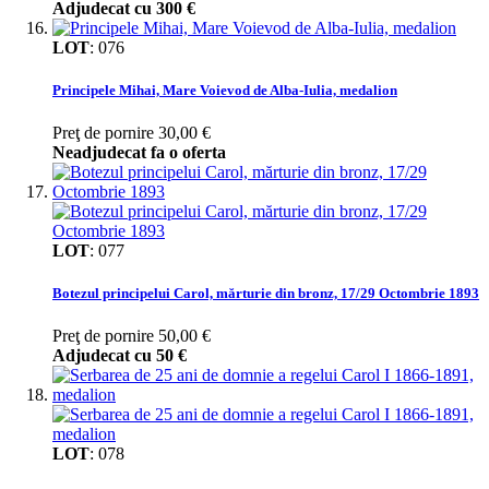
Adjudecat cu
300 €
LOT
:
076
Principele Mihai, Mare Voievod de Alba-Iulia, medalion
Preţ de pornire
30,00 €
Neadjudecat fa o oferta
LOT
:
077
Botezul principelui Carol, mărturie din bronz, 17/29 Octombrie 1893
Preţ de pornire
50,00 €
Adjudecat cu
50 €
LOT
:
078