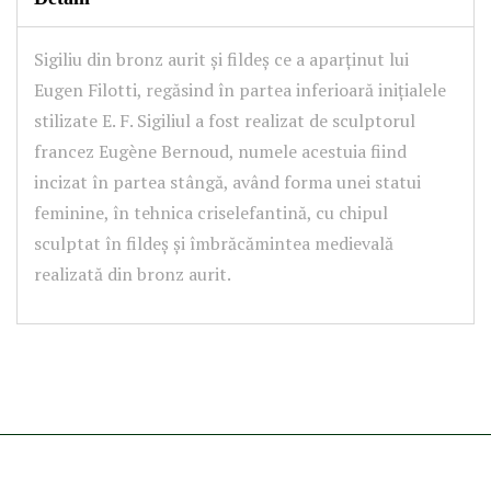
Sigiliu din bronz aurit și fildeș ce a aparținut lui
Eugen Filotti, regăsind în partea inferioară inițialele
stilizate E. F. Sigiliul a fost realizat de sculptorul
francez Eugène Bernoud, numele acestuia fiind
incizat în partea stângă, având forma unei statui
feminine, în tehnica criselefantină, cu chipul
sculptat în fildeș și îmbrăcămintea medievală
realizată din bronz aurit.