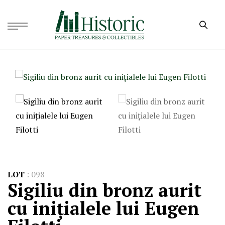
LOT
:
098
Sigiliu din bronz aurit
cu inițialele lui Eugen