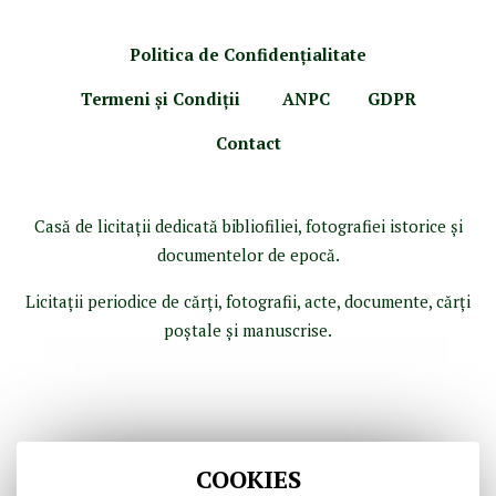
Politica de Confidenţ
ialitate
Termeni şi Condiţii
ANPC
GDPR
Contact
Casă de licitaţii dedicată bibliofiliei, fotografiei istorice şi
documentelor de epocă.
Licitaţii periodice de cărţi, fotografii, acte, documente, cărţi
poştale şi manuscrise.
COOKIES