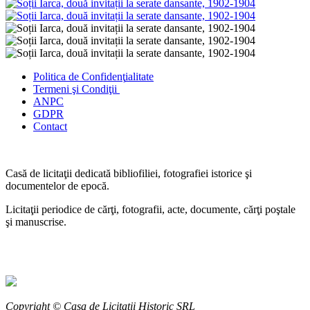
Politica de Confidenţ
ialitate
Termeni şi Condiţii
ANPC
GDPR
Contact
Casă de licitaţii dedicată bibliofiliei, fotografiei istorice şi
documentelor de epocă.
Licitaţii periodice de cărţi, fotografii, acte, documente, cărţi poştale
şi manuscrise.
Copyright © Casa de Licitaţii Historic SRL