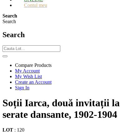
Contul meu
Search
Search
Search
Compare Products
My Account
My Wish List
Create an Account
Sign In
Soții Iarca, două invitații la
serate dansante, 1902-1904
LOT
:
120