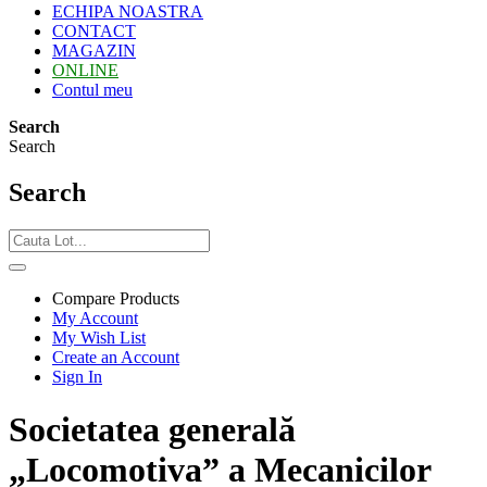
ECHIPA NOASTRA
CONTACT
MAGAZIN
ONLINE
Contul meu
Search
Search
Search
Compare Products
My Account
My Wish List
Create an Account
Sign In
Societatea generală
„Locomotiva” a Mecanicilor