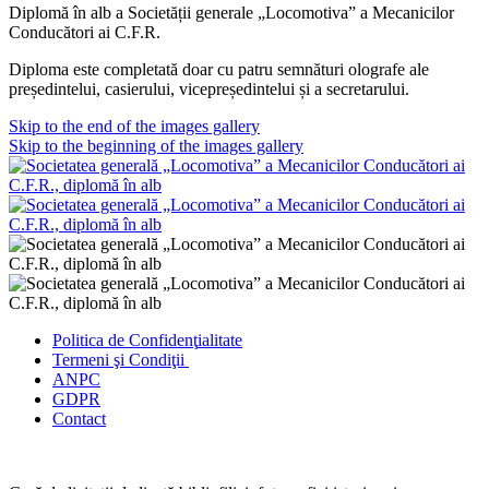
Diplomă în alb a Societății generale „Locomotiva” a Mecanicilor
Conducători ai C.F.R.
Diploma este completată doar cu patru semnături olografe ale
președintelui, casierului, vicepreședintelui și a secretarului.
Skip to the end of the images gallery
Skip to the beginning of the images gallery
Politica de Confidenţ
ialitate
Termeni şi Condiţii
ANPC
GDPR
Contact