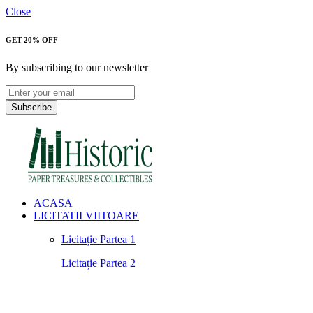
Close
GET 20% OFF
By subscribing to our newsletter
Subscribe
ACASA
LICITATII VIITOARE
Licitație Partea 1
Licitație Partea 2