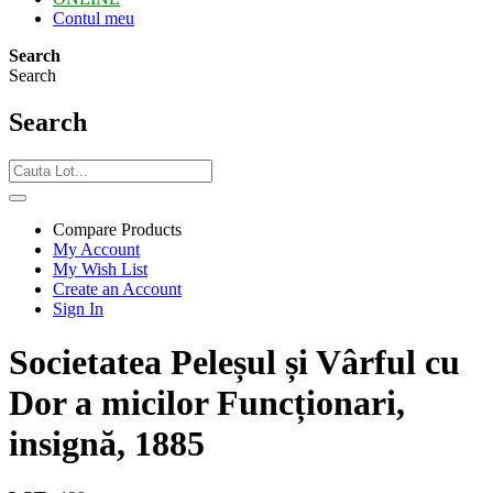
Contul meu
Search
Search
Search
Compare Products
My Account
My Wish List
Create an Account
Sign In
Societatea Peleșul și Vârful cu
Dor a micilor Funcționari,
insignă, 1885