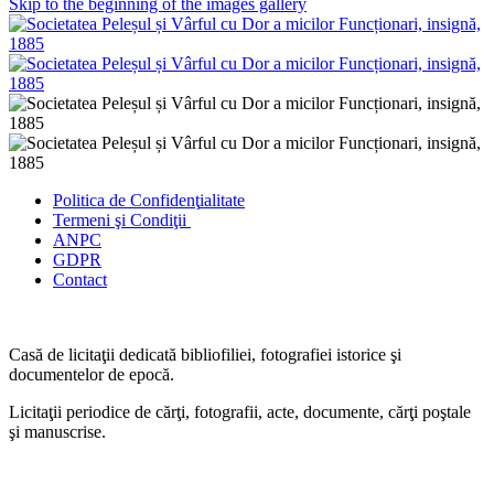
Skip to the beginning of the images gallery
Politica de Confidenţ
ialitate
Termeni şi Condiţii
ANPC
GDPR
Contact
Casă de licitaţii dedicată bibliofiliei, fotografiei istorice şi
documentelor de epocă.
Licitaţii periodice de cărţi, fotografii, acte, documente, cărţi poştale
şi manuscrise.