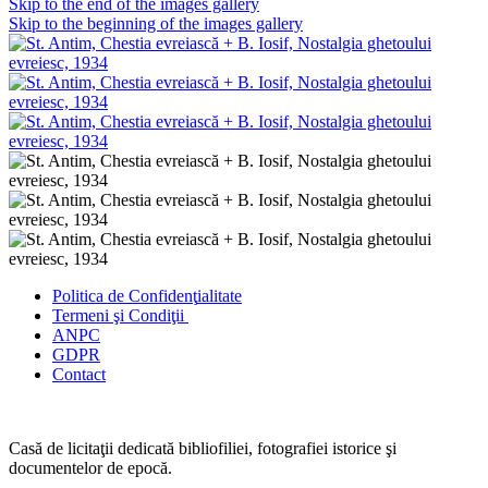
Skip to the end of the images gallery
Skip to the beginning of the images gallery
Politica de Confidenţ
ialitate
Termeni şi Condiţii
ANPC
GDPR
Contact
Casă de licitaţii dedicată bibliofiliei, fotografiei istorice şi
documentelor de epocă.