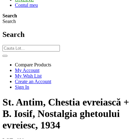
Contul meu
Search
Search
Search
Compare Products
My Account
My Wish List
Create an Account
Sign In
St. Antim, Chestia evreiască +
B. Iosif, Nostalgia ghetoului
evreiesc, 1934