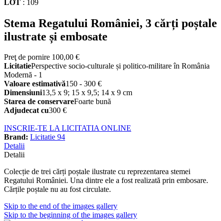
LOT
:
109
Stema Regatului României, 3 cărți poștale
ilustrate și embosate
Preţ de pornire
100,00 €
Licitatie
Perspective socio-culturale și politico-militare în România
Modernă - 1
Valoare estimativă
150 - 300 €
Dimensiuni
13,5 x 9; 15 x 9,5; 14 x 9 cm
Starea de conservare
Foarte bună
Adjudecat cu
300 €
INSCRIE-TE LA LICITATIA ONLINE
Brand:
Licitatie 94
Detalii
Detalii
Colecție de trei cărți poștale ilustrate cu reprezentarea stemei
Regatului României. Una dintre ele a fost realizată prin embosare.
Cărțile poștale nu au fost circulate.
Skip to the end of the images gallery
Skip to the beginning of the images gallery