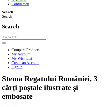
Contul meu
Search
Search
Search
Compare Products
My Account
My Wish List
Create an Account
Sign In
Stema Regatului României, 3
cărți poștale ilustrate și
embosate