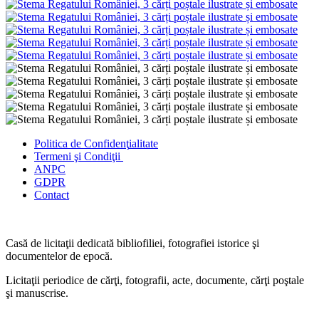
Politica de Confidenţ
ialitate
Termeni şi Condiţii
ANPC
GDPR
Contact
Casă de licitaţii dedicată bibliofiliei, fotografiei istorice şi
documentelor de epocă.
Licitaţii periodice de cărţi, fotografii, acte, documente, cărţi poştale
şi manuscrise.