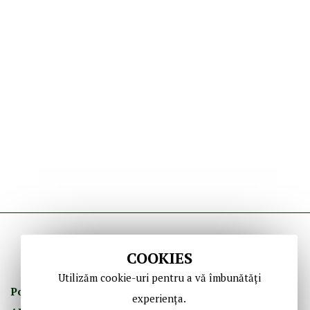
COOKIES
Utilizăm cookie-uri pentru a vă îmbunătăți
Politica de Confidenţ
ialitate
Termeni şi Condiţii
experiența.