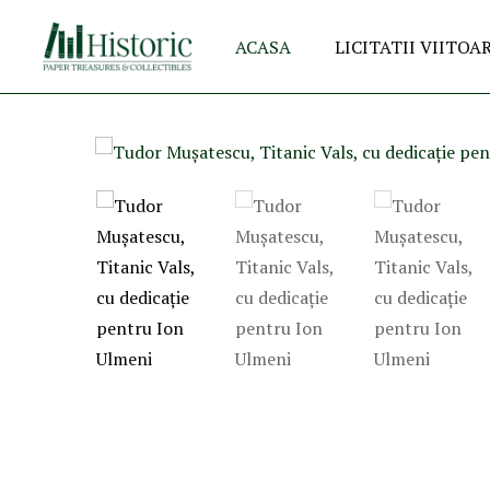
ACASA
LICITATII VIITOA