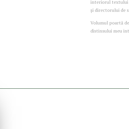
interiorul textului
și directorului de 
Volumul poartă ded
distinsului meu int