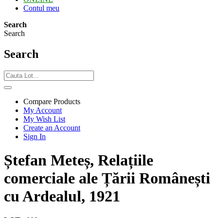
Contul meu
Search
Search
Search
Compare Products
My Account
My Wish List
Create an Account
Sign In
Ștefan Meteș, Relațiile
comerciale ale Țării Românești
cu Ardealul, 1921