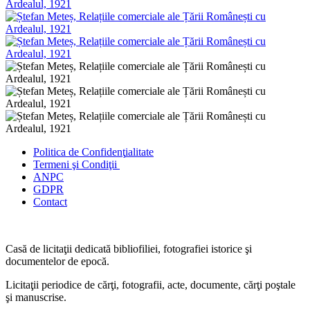
Politica de Confidenţ
ialitate
Termeni şi Condiţii
ANPC
GDPR
Contact
Casă de licitaţii dedicată bibliofiliei, fotografiei istorice şi
documentelor de epocă.
Licitaţii periodice de cărţi, fotografii, acte, documente, cărţi poştale
şi manuscrise.