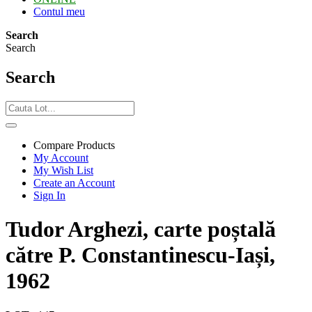
Contul meu
Search
Search
Search
Compare Products
My Account
My Wish List
Create an Account
Sign In
Tudor Arghezi, carte poștală
către P. Constantinescu-Iași,
1962