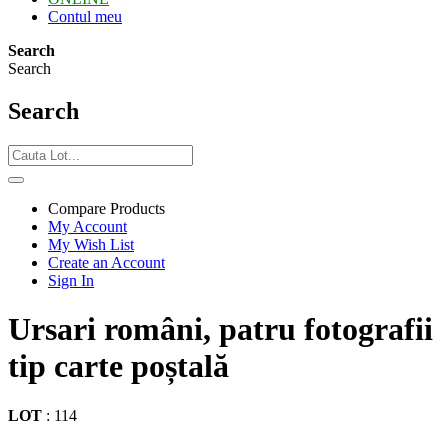
Contul meu
Search
Search
Search
Compare Products
My Account
My Wish List
Create an Account
Sign In
Ursari români, patru fotografii
tip carte poștală
LOT
:
114