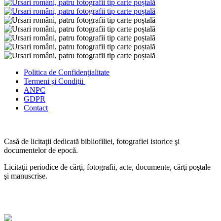
Politica de Confidenţ
ialitate
Termeni şi Condiţii
ANPC
GDPR
Contact
Casă de licitaţii dedicată bibliofiliei, fotografiei istorice şi
documentelor de epocă.
Licitaţii periodice de cărţi, fotografii, acte, documente, cărţi poştale
şi manuscrise.