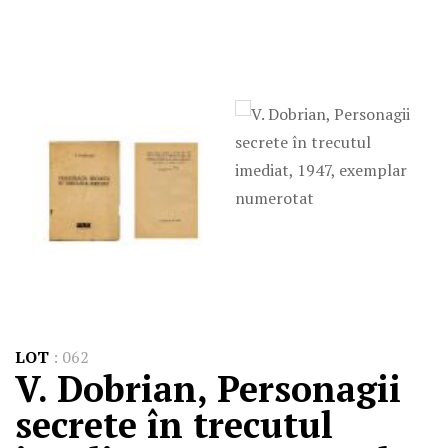
LOT
:
062
V. Dobrian, Personagii
secrete în trecutul