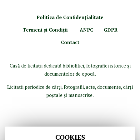
Politica de Confidenţ
ialitate
Termeni şi Condiţii
ANPC
GDPR
Contact
Casă de licitaţii dedicată bibliofiliei, fotografiei istorice şi
documentelor de epocă.
Licitaţii periodice de cărţi, fotografii, acte, documente, cărţi
poştale şi manuscrise.
COOKIES