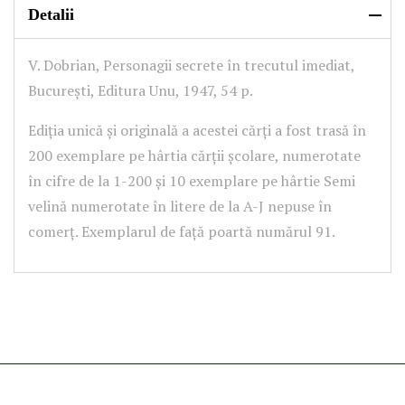
Detalii
V. Dobrian, Personagii secrete în trecutul imediat,
București, Editura Unu, 1947, 54 p.
Ediția unică și originală a acestei cărți a fost trasă în
200 exemplare pe hârtia cărții școlare, numerotate
în cifre de la 1-200 și 10 exemplare pe hârtie Semi
velină numerotate în litere de la A-J nepuse în
comerț. Exemplarul de față poartă numărul 91.